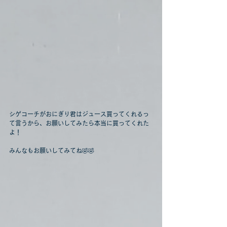
シゲコーチがおにぎり君はジュース買ってくれるっ
て言うから、お願いしてみたら本当に買ってくれた
よ！
みんなもお願いしてみてね🤣🤣