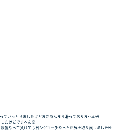
っていっとりましたけどまだあんまり滑っておりまへん🤣
したけどでまへん😑
競艇やって負けて今日シゲコーチやっと正気を取り戻しました🤟