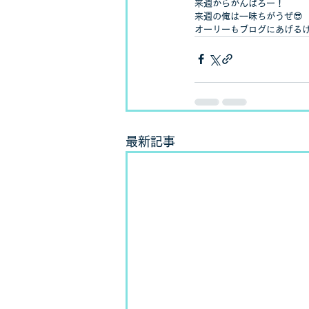
来週からがんばろー！
来週の俺は一味ちがうぜ😎
オーリーもブログにあげるけ
最新記事