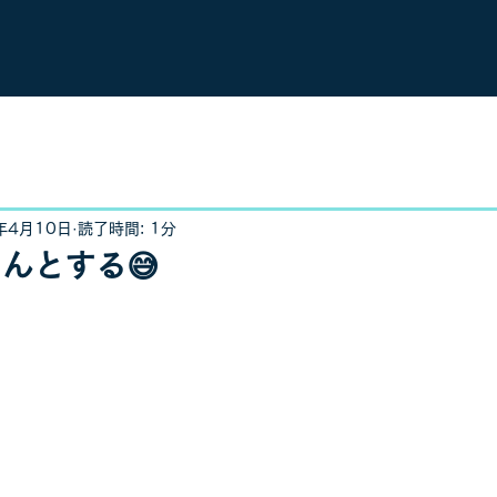
年4月10日
読了時間: 1分
んとする😅