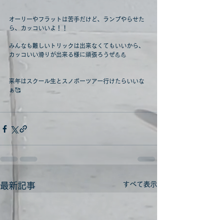
オーリーやフラットは苦手だけど、ランプやらせた
ら、カッコいいよ！！
みんなも難しいトリックは出来なくてもいいから、
カッコいい滑りが出来る様に頑張ろうぜ💪💪
来年はスクール生とスノボーツアー行けたらいいな
ぁ🥰
すべて表示
最新記事