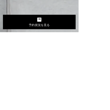
予約状況を見る
コメント
久しぶりに更新
お家ランプ最高😊
コメントを追加…