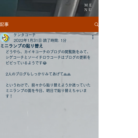
ME
NU
記事
ケンタコーチ
2022年1月31日
読了時間: 1分
ミニランプの貼り替え
どうやら、カイキコーチのブログの閲覧数をみて、
シゲコーチとソーイチロウコーチはブログの更新を
ビビっているようです😂
2人のブログもしっかりみてあげて🙏🙏
というわけで、前々から貼り替えようか迷っていた
ミニランプの面を今日、明日で貼り替えちゃいま
す！