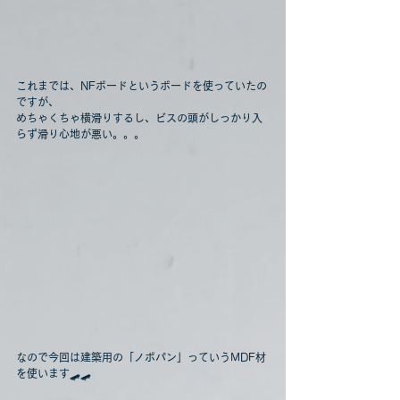
これまでは、NFボードというボードを使っていたの
ですが、
めちゃくちゃ横滑りするし、ビスの頭がしっかり入
らず滑り心地が悪い。。。
なので今回は建築用の「ノボパン」っていうMDF材
を使います🛹🛹