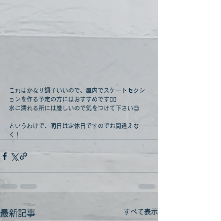
これはかなり調子いいので、屋内でスケートセクシ
ョンを作る予定の方にはおすすめです🙆‍♂️
水に濡れる所には厳しいので気をつけて下さい😊
というわけで、明日は定休日ですのでお間違えな
く！
すべて表示
最新記事