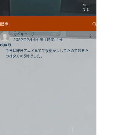
ME
NU
記事
カイキコーチ
2022年2月4日
読了時間: 1分
day 5
今日は昨日アニメ見てて夜更かししてたので起きた
のは夕方の5時でした。