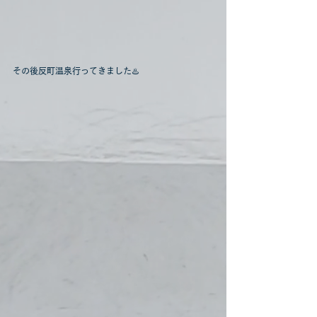
その後反町温泉行ってきました♨️