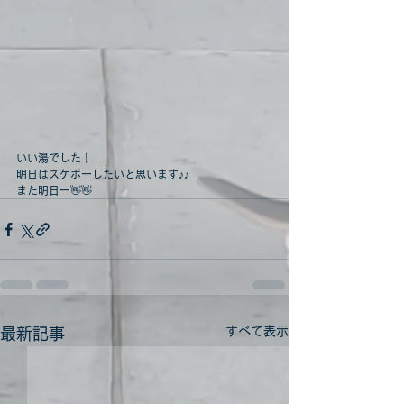
いい湯でした！
明日はスケボーしたいと思います♪♪
また明日ー👋👋
すべて表示
最新記事