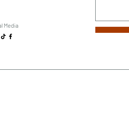
al Media