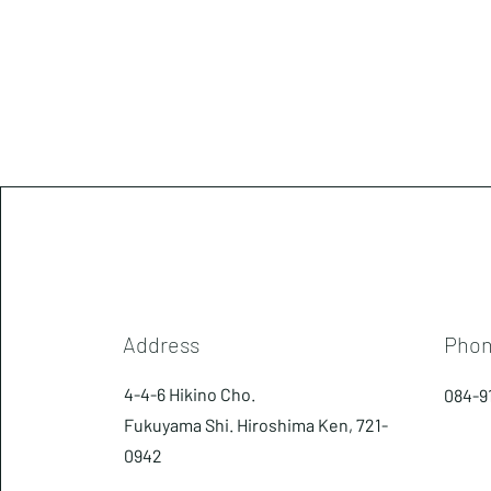
Address
Pho
4-4-6 Hikino Cho.
084-9
Fukuyama Shi. Hiroshima Ken, 721-
0942