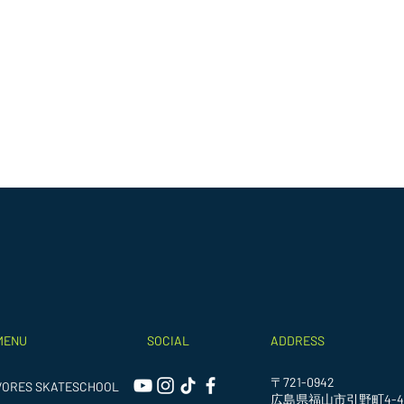
MENU
SOCIAL
ADDRESS
〒721-0942
VORES SKATESCHOOL
広島県福山市引野町4-4